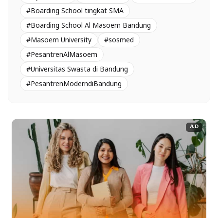
#Boarding School tingkat SMA
#Boarding School Al Masoem Bandung
#Masoem University
#sosmed
#PesantrenAlMasoem
#Universitas Swasta di Bandung
#PesantrenModerndiBandung
AD