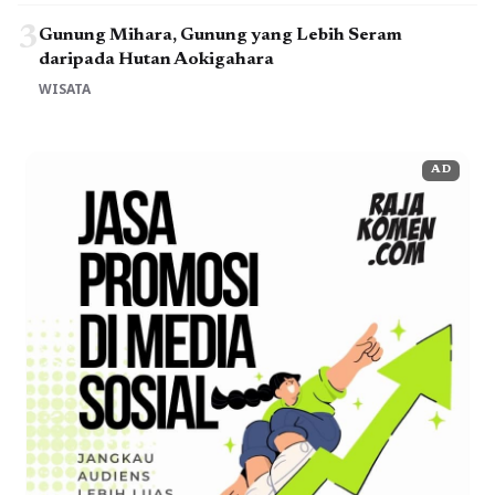
3
Gunung Mihara, Gunung yang Lebih Seram
daripada Hutan Aokigahara
WISATA
AD