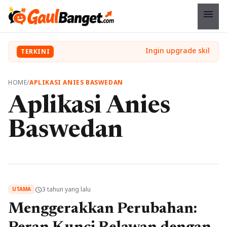
menu
TERKINI
HOME
/
APLIKASI ANIES BASWEDAN
Aplikasi Anies
Baswedan
3 tahun yang lalu
schedule
UTAMA
Menggerakkan Perubahan: