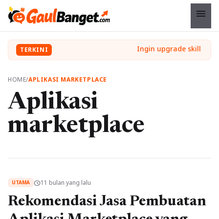
menu
TERKINI
HOME
/
APLIKASI MARKETPLACE
Aplikasi
marketplace
11 bulan yang lalu
schedule
UTAMA
Rekomendasi Jasa Pembuatan