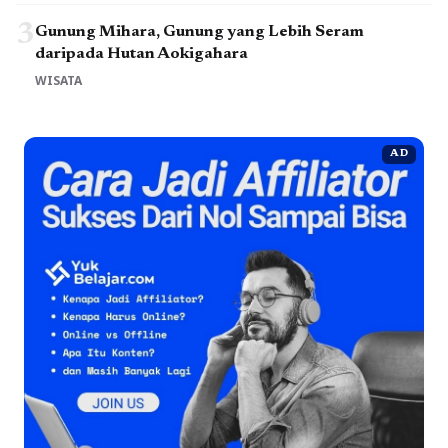
3
Gunung Mihara, Gunung yang Lebih Seram
daripada Hutan Aokigahara
WISATA
AD