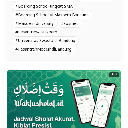
#Boarding School tingkat SMA
#Boarding School Al Masoem Bandung
#Masoem University
#sosmed
#PesantrenAlMasoem
#Universitas Swasta di Bandung
#PesantrenModerndiBandung
AD