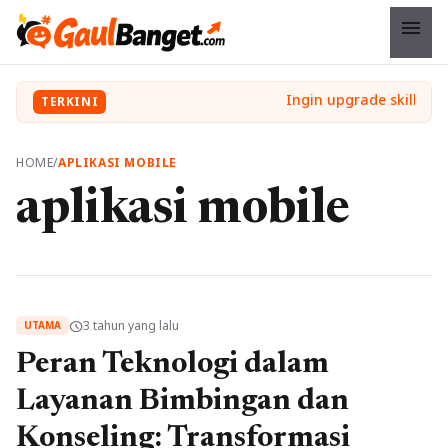
menu
TERKINI
HOME
/
APLIKASI MOBILE
aplikasi mobile
3 tahun yang lalu
schedule
UTAMA
Peran Teknologi dalam
Layanan Bimbingan dan
Konseling: Transformasi