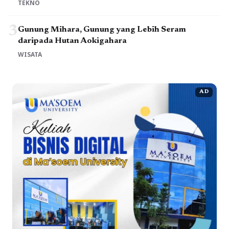
TEKNO
3
Gunung Mihara, Gunung yang Lebih Seram
daripada Hutan Aokigahara
WISATA
AD