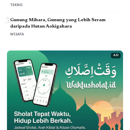
TEKNO
3
Gunung Mihara, Gunung yang Lebih Seram
daripada Hutan Aokigahara
WISATA
AD