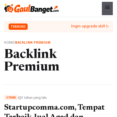
menu
TERKINI
HOME
/
BACKLINK PREMIUM
Backlink
Premium
1 tahun yang lalu
schedule
UTAMA
Startupcomma.com, Tempat