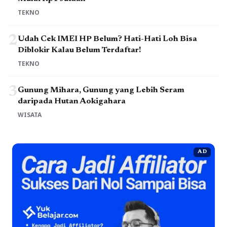
TEKNO
2
Udah Cek IMEI HP Belum? Hati-Hati Loh Bisa
Diblokir Kalau Belum Terdaftar!
TEKNO
3
Gunung Mihara, Gunung yang Lebih Seram
daripada Hutan Aokigahara
WISATA
AD