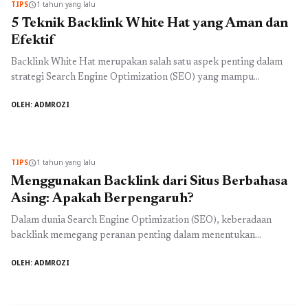
TIPS
1 tahun yang lalu
schedule
5 Teknik Backlink White Hat yang Aman dan
Efektif
Backlink White Hat merupakan salah satu aspek penting dalam
strategi Search Engine Optimization (SEO) yang mampu
meningkatkan peringkat situs web di mesin pencari. Teknik-teknik
OLEH: ADMROZI
ini tidak hanya aman, tetapi juga efektif dalam membangun
otoritas dan kredibilitas situs Anda. Berikut adalah lima teknik
backlink White Hat yang dapat diimplementasikan. 1. **Guest
Blogging** Mengirimkan artikel ke blog ...
Baca Selengkapnya
TIPS
1 tahun yang lalu
schedule
Menggunakan Backlink dari Situs Berbahasa
Asing: Apakah Berpengaruh?
Dalam dunia Search Engine Optimization (SEO), keberadaan
backlink memegang peranan penting dalam menentukan
peringkat website di mesin pencari. Backlink adalah tautan yang
OLEH: ADMROZI
mengarah ke website Anda dari sumber lain, dan kualitas serta
relevansi backlink tersebut sangat berpengaruh terhadap otoritas
dan visibilitas website Anda. Namun, bagaimana jika backlink