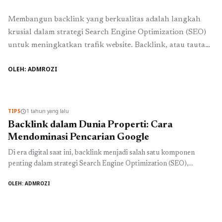
Membangun backlink yang berkualitas adalah langkah
krusial dalam strategi Search Engine Optimization (SEO)
untuk meningkatkan trafik website. Backlink, atau tautan
balik, adalah link yang mengarah dari situs web lain ke
OLEH: ADMROZI
situs Anda. Kualitas backlink sangat mempengaruhi
peringkat pencarian di mesin pencari dan, pada gilirannya,
dapat menghasilkan lebih banyak pengunjung ke situs
Anda. Namun, tidak semua ...
Baca Selengkapnya
TIPS
1 tahun yang lalu
schedule
Backlink dalam Dunia Properti: Cara
Mendominasi Pencarian Google
Di era digital saat ini, backlink menjadi salah satu komponen
penting dalam strategi Search Engine Optimization (SEO),
terutama dalam dunia properti. Backlink, atau tautan yang
OLEH: ADMROZI
mengarah ke situs web Anda dari situs lain, berfungsi sebagai
"suara" yang menandakan bahwa konten Anda berkualitas dan
relevan. Dengan memanfaatkan backlink secara efektif, Anda
dapat meningkatkan peringkat situs web ...
Baca Selengkapnya