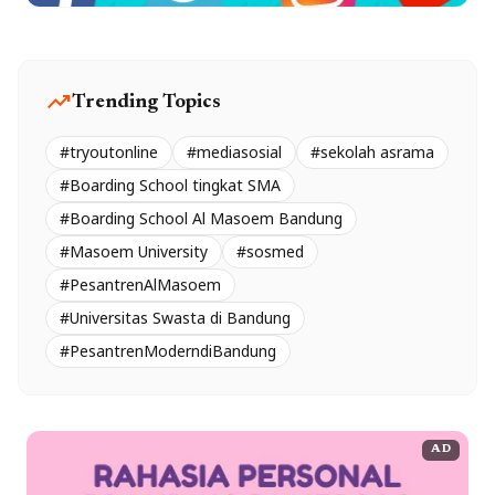
trending_up
Trending Topics
#tryoutonline
#mediasosial
#sekolah asrama
#Boarding School tingkat SMA
#Boarding School Al Masoem Bandung
#Masoem University
#sosmed
#PesantrenAlMasoem
#Universitas Swasta di Bandung
#PesantrenModerndiBandung
AD