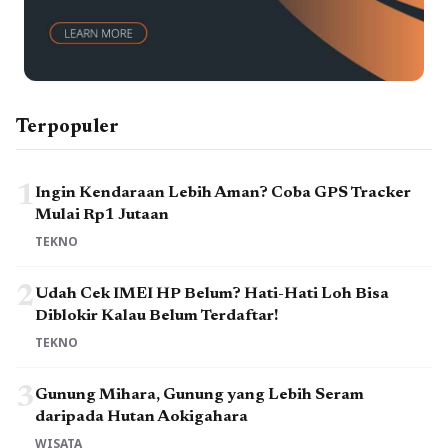
Terpopuler
1
Ingin Kendaraan Lebih Aman? Coba GPS Tracker
Mulai Rp1 Jutaan
TEKNO
2
Udah Cek IMEI HP Belum? Hati-Hati Loh Bisa
Diblokir Kalau Belum Terdaftar!
TEKNO
3
Gunung Mihara, Gunung yang Lebih Seram
daripada Hutan Aokigahara
WISATA