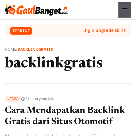
menu
TERKINI
HOME
/
BACKLINKGRATIS
backlinkgratis
2 tahun yang lalu
schedule
UTAMA
Cara Mendapatkan Backlink
Gratis dari Situs Otomotif