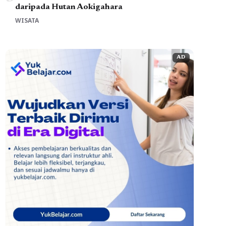
daripada Hutan Aokigahara
WISATA
AD