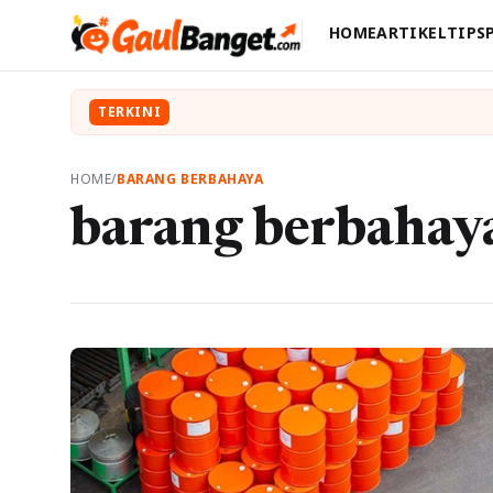
HOME
ARTIKEL
TIPS
TERKINI
HOME
/
BARANG BERBAHAYA
barang berbahay