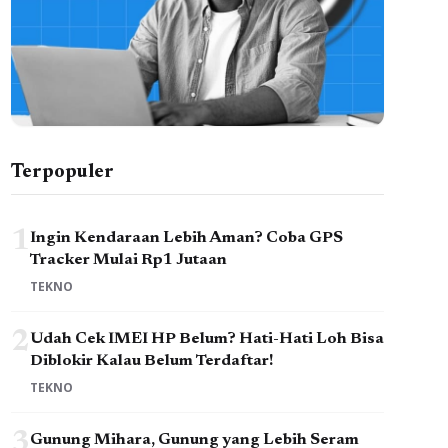
Terpopuler
1
Ingin Kendaraan Lebih Aman? Coba GPS
Tracker Mulai Rp1 Jutaan
TEKNO
2
Udah Cek IMEI HP Belum? Hati-Hati Loh Bisa
Diblokir Kalau Belum Terdaftar!
TEKNO
3
Gunung Mihara, Gunung yang Lebih Seram