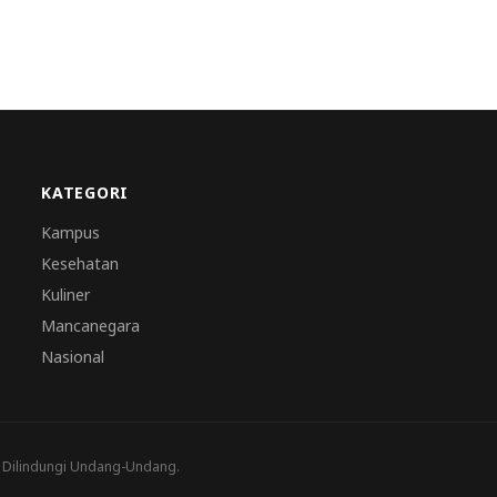
KATEGORI
Kampus
Kesehatan
Kuliner
Mancanegara
Nasional
a Dilindungi Undang-Undang.