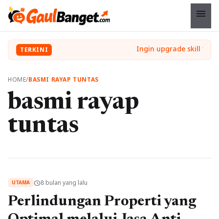
menu
TERKINI
HOME
/
BASMI RAYAP TUNTAS
basmi rayap
tuntas
8 bulan yang lalu
schedule
UTAMA
Perlindungan Properti yang