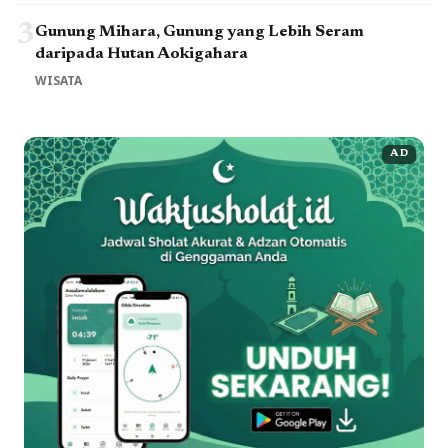
3
Gunung Mihara, Gunung yang Lebih Seram
daripada Hutan Aokigahara
WISATA
AD