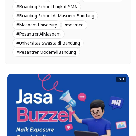
#Boarding School tingkat SMA
#Boarding School Al Masoem Bandung
#Masoem University
#sosmed
#PesantrenAlMasoem
#Universitas Swasta di Bandung
#PesantrenModerndiBandung
AD