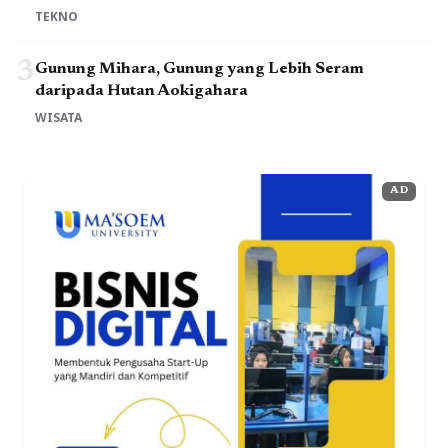
TEKNO
3
Gunung Mihara, Gunung yang Lebih Seram
daripada Hutan Aokigahara
WISATA
AD