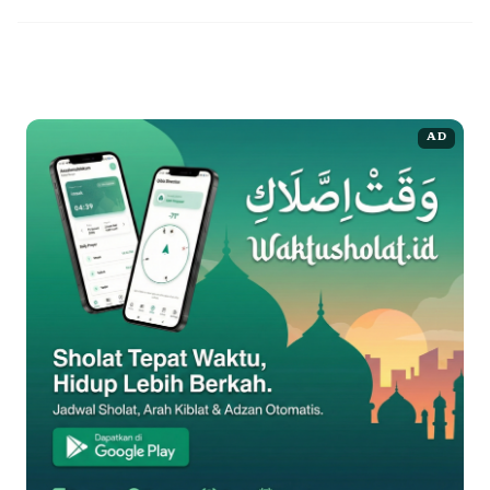
tenaga ahli yang mampu menjembatani kebutuhan bisnis dengan
solusi teknologi informasi yang efisien. Urgensi topik ...
Baca
Selengkapnya
AD