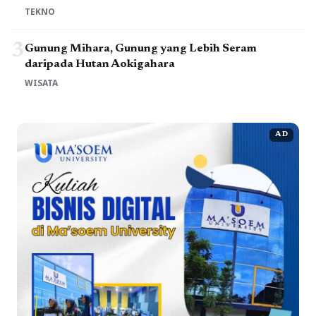
TEKNO
3
Gunung Mihara, Gunung yang Lebih Seram
daripada Hutan Aokigahara
WISATA
AD