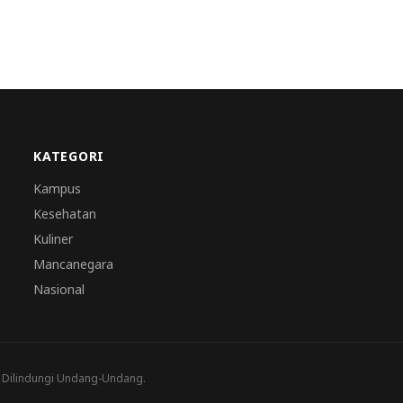
KATEGORI
Kampus
Kesehatan
Kuliner
Mancanegara
Nasional
a Dilindungi Undang-Undang.