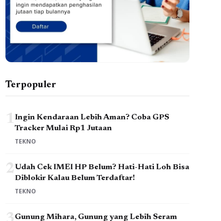
Terpopuler
1
Ingin Kendaraan Lebih Aman? Coba GPS
Tracker Mulai Rp1 Jutaan
TEKNO
2
Udah Cek IMEI HP Belum? Hati-Hati Loh Bisa
Diblokir Kalau Belum Terdaftar!
TEKNO
3
Gunung Mihara, Gunung yang Lebih Seram