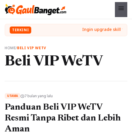
menu
TERKINI
HOME
/
BELI VIP WETV
Beli VIP WeTV
7 bulan yang lalu
schedule
UTAMA
Panduan Beli VIP WeTV
Resmi Tanpa Ribet dan Lebih
Aman