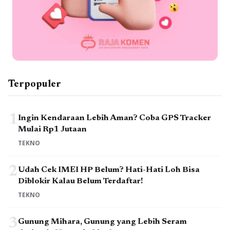
Terpopuler
1
Ingin Kendaraan Lebih Aman? Coba GPS Tracker
Mulai Rp1 Jutaan
TEKNO
2
Udah Cek IMEI HP Belum? Hati-Hati Loh Bisa
Diblokir Kalau Belum Terdaftar!
TEKNO
3
Gunung Mihara, Gunung yang Lebih Seram