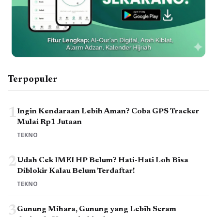
Terpopuler
1
Ingin Kendaraan Lebih Aman? Coba GPS Tracker
Mulai Rp1 Jutaan
TEKNO
2
Udah Cek IMEI HP Belum? Hati-Hati Loh Bisa
Diblokir Kalau Belum Terdaftar!
TEKNO
3
Gunung Mihara, Gunung yang Lebih Seram