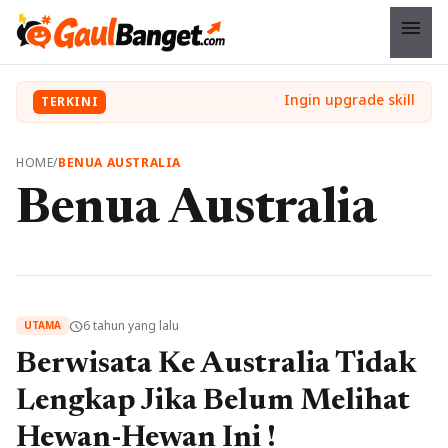
menu
TERKINI
HOME
/
BENUA AUSTRALIA
Benua Australia
6 tahun yang lalu
schedule
UTAMA
Berwisata Ke Australia Tidak
Lengkap Jika Belum Melihat
Hewan-Hewan Ini !