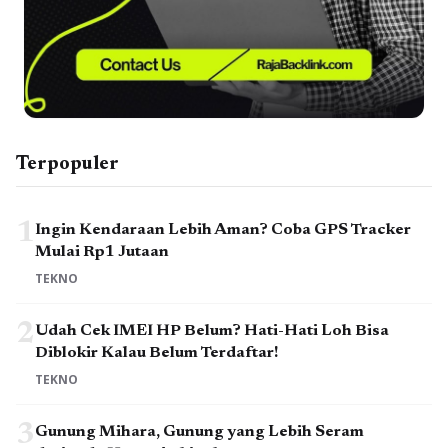
Terpopuler
1
Ingin Kendaraan Lebih Aman? Coba GPS Tracker
Mulai Rp1 Jutaan
TEKNO
2
Udah Cek IMEI HP Belum? Hati-Hati Loh Bisa
Diblokir Kalau Belum Terdaftar!
TEKNO
3
Gunung Mihara, Gunung yang Lebih Seram