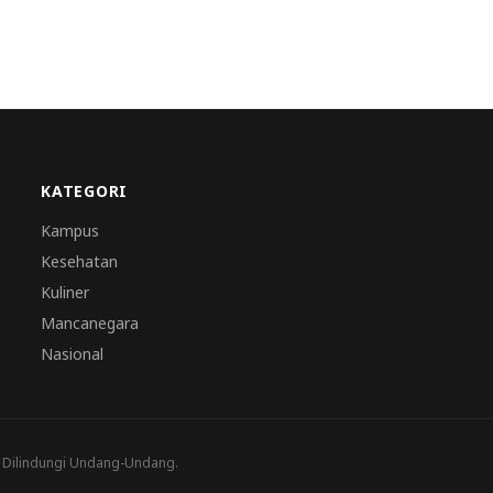
KATEGORI
Kampus
Kesehatan
Kuliner
Mancanegara
Nasional
a Dilindungi Undang-Undang.