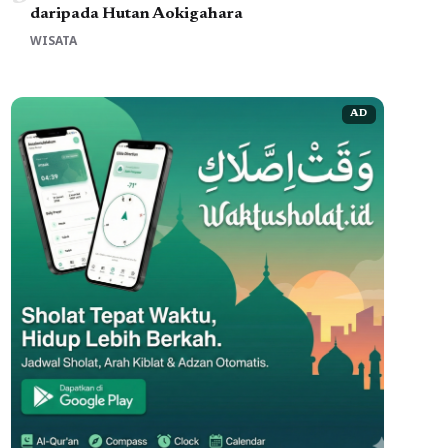
daripada Hutan Aokigahara
WISATA
AD