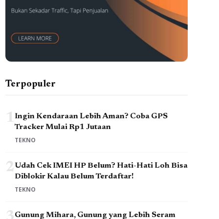
Terpopuler
1
Ingin Kendaraan Lebih Aman? Coba GPS
Tracker Mulai Rp1 Jutaan
TEKNO
2
Udah Cek IMEI HP Belum? Hati-Hati Loh Bisa
Diblokir Kalau Belum Terdaftar!
TEKNO
3
Gunung Mihara, Gunung yang Lebih Seram