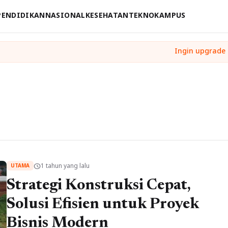
PENDIDIKAN
NASIONAL
KESEHATAN
TEKNO
KAMPUS
1 tahun yang lalu
schedule
UTAMA
Strategi Konstruksi Cepat,
Solusi Efisien untuk Proyek
Bisnis Modern