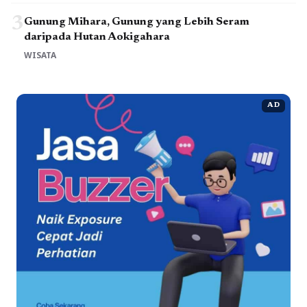
3
Gunung Mihara, Gunung yang Lebih Seram
daripada Hutan Aokigahara
WISATA
AD