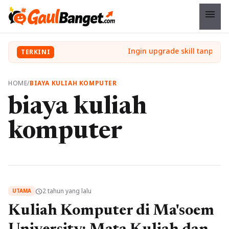
menu
TERKINI
HOME
/
BIAYA KULIAH KOMPUTER
biaya kuliah
komputer
2 tahun yang lalu
schedule
UTAMA
Kuliah Komputer di Ma'soem