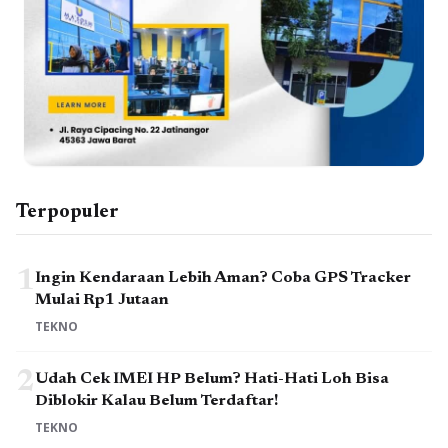
Terpopuler
1
Ingin Kendaraan Lebih Aman? Coba GPS Tracker
Mulai Rp1 Jutaan
TEKNO
2
Udah Cek IMEI HP Belum? Hati-Hati Loh Bisa
Diblokir Kalau Belum Terdaftar!
TEKNO