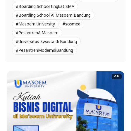
#Boarding School tingkat SMA
#Boarding School Al Masoem Bandung
#Masoem University
#sosmed
#PesantrenAlMasoem
#Universitas Swasta di Bandung
#PesantrenModerndiBandung
AD