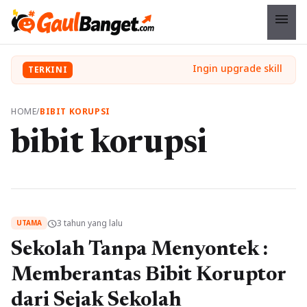
menu
TERKINI
HOME
/
BIBIT KORUPSI
bibit korupsi
3 tahun yang lalu
schedule
UTAMA
Sekolah Tanpa Menyontek :
Memberantas Bibit Koruptor
dari Sejak Sekolah