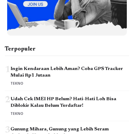
Terpopuler
1
Ingin Kendaraan Lebih Aman? Coba GPS Tracker
Mulai Rp1 Jutaan
TEKNO
2
Udah Cek IMEI HP Belum? Hati-Hati Loh Bisa
Diblokir Kalau Belum Terdaftar!
TEKNO
3
Gunung Mihara, Gunung yang Lebih Seram