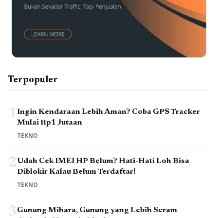
Terpopuler
1
Ingin Kendaraan Lebih Aman? Coba GPS Tracker
Mulai Rp1 Jutaan
TEKNO
2
Udah Cek IMEI HP Belum? Hati-Hati Loh Bisa
Diblokir Kalau Belum Terdaftar!
TEKNO
3
Gunung Mihara, Gunung yang Lebih Seram