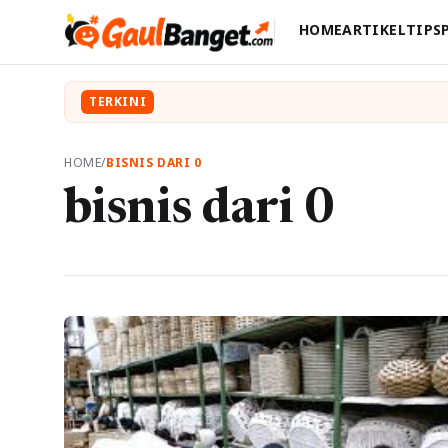
HOME
ARTIKEL
TIPS
TERKINI
HOME
/
BISNIS DARI 0
bisnis dari 0