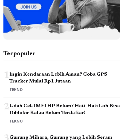
Terpopuler
1
Ingin Kendaraan Lebih Aman? Coba GPS
Tracker Mulai Rp1 Jutaan
TEKNO
2
Udah Cek IMEI HP Belum? Hati-Hati Loh Bisa
Diblokir Kalau Belum Terdaftar!
TEKNO
3
Gunung Mihara, Gunung yang Lebih Seram