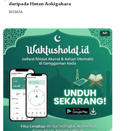
daripada Hutan Aokigahara
WISATA
AD