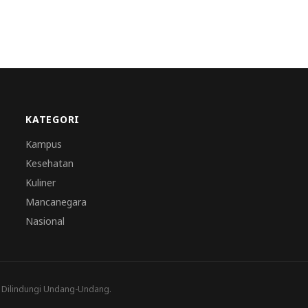
KATEGORI
Kampus
Kesehatan
Kuliner
Mancanegara
Nasional
a Dilindungi Undang-Undang.