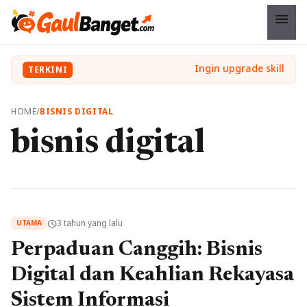
menu
TERKINI
HOME
/
BISNIS DIGITAL
bisnis digital
3 tahun yang lalu
schedule
UTAMA
Perpaduan Canggih: Bisnis
Digital dan Keahlian Rekayasa
Sistem Informasi