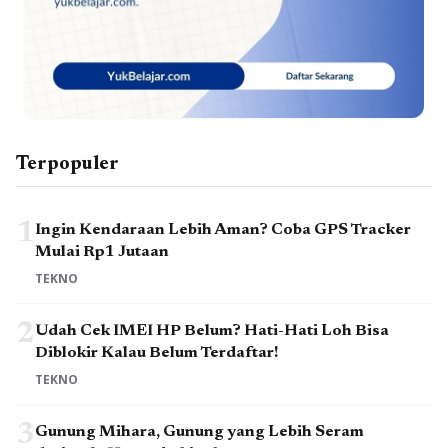
Terpopuler
1
Ingin Kendaraan Lebih Aman? Coba GPS Tracker
Mulai Rp1 Jutaan
TEKNO
2
Udah Cek IMEI HP Belum? Hati-Hati Loh Bisa
Diblokir Kalau Belum Terdaftar!
TEKNO
3
Gunung Mihara, Gunung yang Lebih Seram