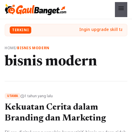
menu
TERKINI
HOME
/
BISNIS MODERN
bisnis modern
1 tahun yang lalu
schedule
UTAMA
Kekuatan Cerita dalam
Branding dan Marketing