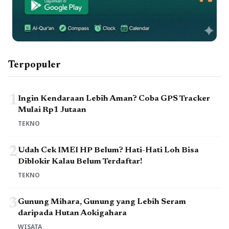
Terpopuler
1
Ingin Kendaraan Lebih Aman? Coba GPS Tracker
Mulai Rp1 Jutaan
TEKNO
2
Udah Cek IMEI HP Belum? Hati-Hati Loh Bisa
Diblokir Kalau Belum Terdaftar!
TEKNO
3
Gunung Mihara, Gunung yang Lebih Seram
daripada Hutan Aokigahara
WISATA