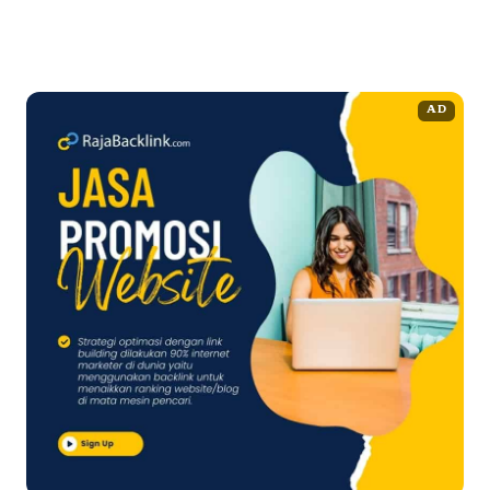
peringkat ...
Baca Selengkapnya
AD