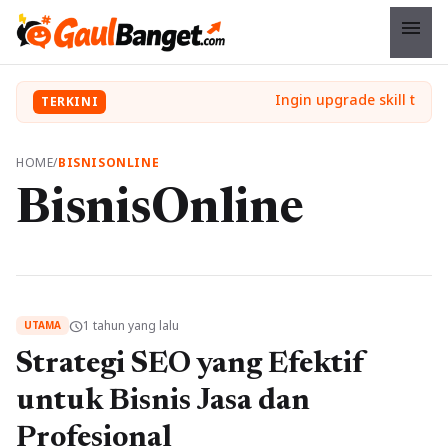
menu
TERKINI
HOME
/
BISNISONLINE
BisnisOnline
1 tahun yang lalu
schedule
UTAMA
Strategi SEO yang Efektif
untuk Bisnis Jasa dan
Profesional