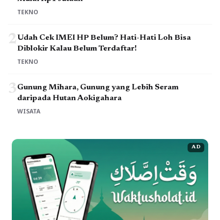
TEKNO
2
Udah Cek IMEI HP Belum? Hati-Hati Loh Bisa
Diblokir Kalau Belum Terdaftar!
TEKNO
3
Gunung Mihara, Gunung yang Lebih Seram
daripada Hutan Aokigahara
WISATA
AD