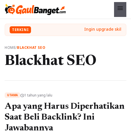
menu
TERKINI
HOME
/
BLACKHAT SEO
Blackhat SEO
1 tahun yang lalu
schedule
UTAMA
Apa yang Harus Diperhatikan
Saat Beli Backlink? Ini
Jawabannya