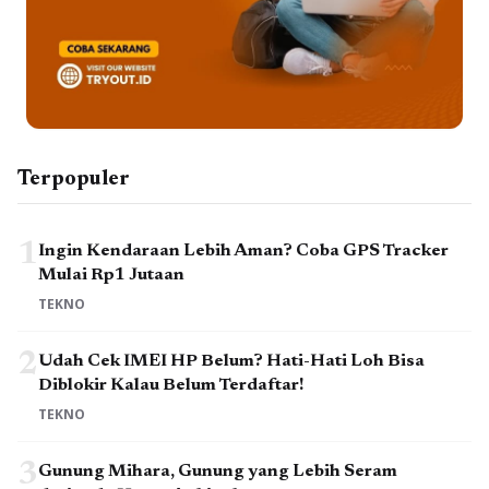
Terpopuler
1
Ingin Kendaraan Lebih Aman? Coba GPS Tracker
Mulai Rp1 Jutaan
TEKNO
2
Udah Cek IMEI HP Belum? Hati-Hati Loh Bisa
Diblokir Kalau Belum Terdaftar!
TEKNO
3
Gunung Mihara, Gunung yang Lebih Seram