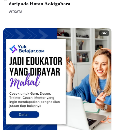
daripada Hutan Aokigahara
WISATA
AD