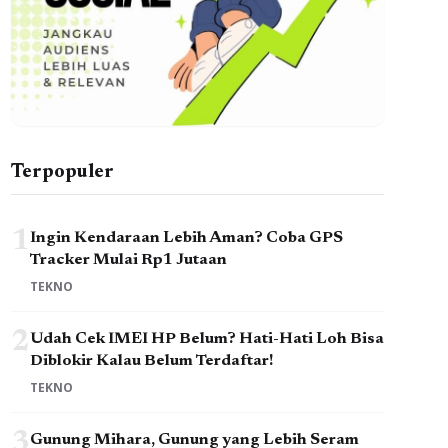
Terpopuler
1
Ingin Kendaraan Lebih Aman? Coba GPS
Tracker Mulai Rp1 Jutaan
TEKNO
2
Udah Cek IMEI HP Belum? Hati-Hati Loh Bisa
Diblokir Kalau Belum Terdaftar!
TEKNO
3
Gunung Mihara, Gunung yang Lebih Seram