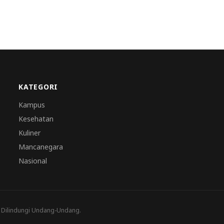
KATEGORI
Kampus
Kesehatan
Kuliner
Mancanegara
Nasional
a Dilindungi Undang-Undang.