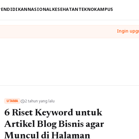
PENDIDIKAN
NASIONAL
KESEHATAN
TEKNO
KAMPUS
2 tahun yang lalu
schedule
UTAMA
6 Riset Keyword untuk
Artikel Blog Bisnis agar
Muncul di Halaman