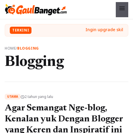
menu
TERKINI
HOME
/
BLOGGING
Blogging
2 tahun yang lalu
schedule
UTAMA
Agar Semangat Nge-blog,
Kenalan yuk Dengan Blogger
yang Keren dan Inspiratif ini