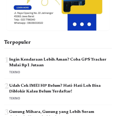
Terpopuler
1
Ingin Kendaraan Lebih Aman? Coba GPS Tracker
Mulai Rp1 Jutaan
TEKNO
2
Udah Cek IMEI HP Belum? Hati-Hati Loh Bisa
Diblokir Kalau Belum Terdaftar!
TEKNO
3
Gunung Mihara, Gunung yang Lebih Seram