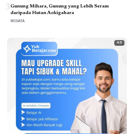
3
Gunung Mihara, Gunung yang Lebih Seram
daripada Hutan Aokigahara
WISATA
AD