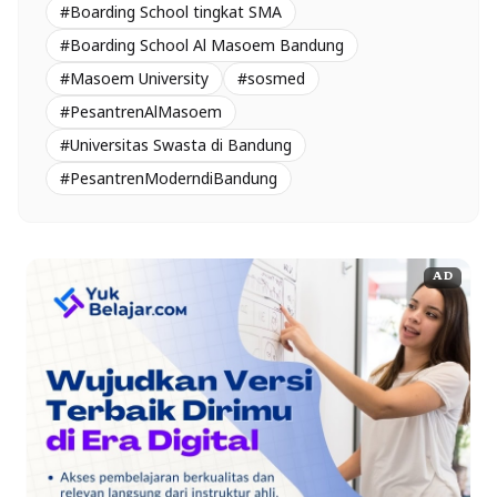
#Boarding School tingkat SMA
#Boarding School Al Masoem Bandung
#Masoem University
#sosmed
#PesantrenAlMasoem
#Universitas Swasta di Bandung
#PesantrenModerndiBandung
AD