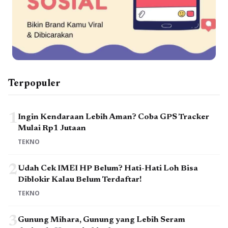
Terpopuler
1
Ingin Kendaraan Lebih Aman? Coba GPS Tracker
Mulai Rp1 Jutaan
TEKNO
2
Udah Cek IMEI HP Belum? Hati-Hati Loh Bisa
Diblokir Kalau Belum Terdaftar!
TEKNO
3
Gunung Mihara, Gunung yang Lebih Seram