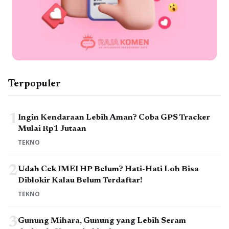
Terpopuler
1
Ingin Kendaraan Lebih Aman? Coba GPS Tracker
Mulai Rp1 Jutaan
TEKNO
2
Udah Cek IMEI HP Belum? Hati-Hati Loh Bisa
Diblokir Kalau Belum Terdaftar!
TEKNO
3
Gunung Mihara, Gunung yang Lebih Seram