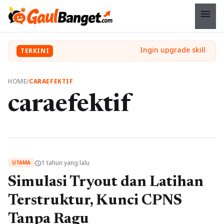
menu
TERKINI
HOME
/
CARAEFEKTIF
caraefektif
1 tahun yang lalu
schedule
UTAMA
Simulasi Tryout dan Latihan
Terstruktur, Kunci CPNS
Tanpa Ragu