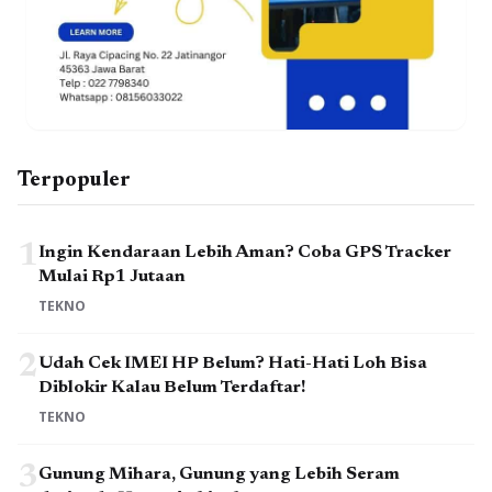
Terpopuler
1
Ingin Kendaraan Lebih Aman? Coba GPS Tracker
Mulai Rp1 Jutaan
TEKNO
2
Udah Cek IMEI HP Belum? Hati-Hati Loh Bisa
Diblokir Kalau Belum Terdaftar!
TEKNO
3
Gunung Mihara, Gunung yang Lebih Seram