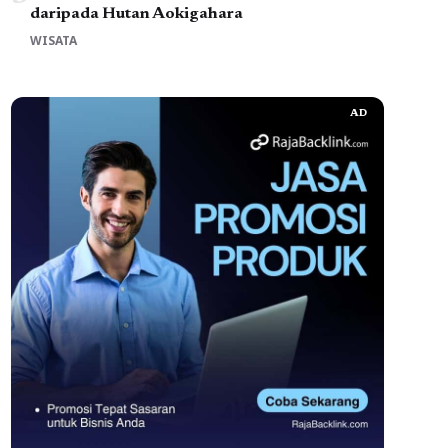
daripada Hutan Aokigahara
WISATA
AD