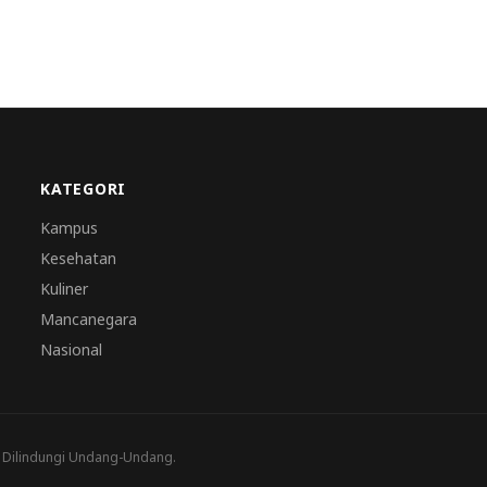
KATEGORI
Kampus
Kesehatan
Kuliner
Mancanegara
Nasional
a Dilindungi Undang-Undang.