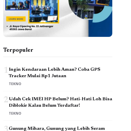
Terpopuler
1
Ingin Kendaraan Lebih Aman? Coba GPS
Tracker Mulai Rp1 Jutaan
TEKNO
2
Udah Cek IMEI HP Belum? Hati-Hati Loh Bisa
Diblokir Kalau Belum Terdaftar!
TEKNO
3
Gunung Mihara, Gunung yang Lebih Seram