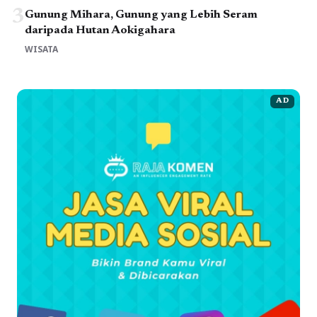
3
Gunung Mihara, Gunung yang Lebih Seram
daripada Hutan Aokigahara
WISATA
AD