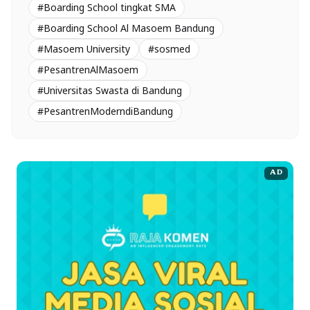
#Boarding School tingkat SMA
#Boarding School Al Masoem Bandung
#Masoem University
#sosmed
#PesantrenAlMasoem
#Universitas Swasta di Bandung
#PesantrenModerndiBandung
AD