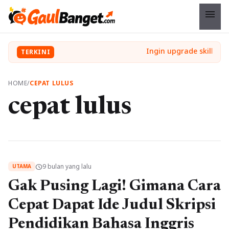
menu
TERKINI
HOME
/
CEPAT LULUS
cepat lulus
9 bulan yang lalu
schedule
UTAMA
Gak Pusing Lagi! Gimana Cara
Cepat Dapat Ide Judul Skripsi
Pendidikan Bahasa Inggris