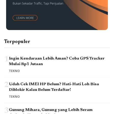
Terpopuler
1
Ingin Kendaraan Lebih Aman? Coba GPS Tracker
Mulai Rp1 Jutaan
TEKNO
2
Udah Cek IMEI HP Belum? Hati-Hati Loh Bisa
Diblokir Kalau Belum Terdaftar!
TEKNO
3
Gunung Mihara, Gunung yang Lebih Seram