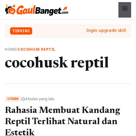
menu
TERKINI
HOME
/
COCOHUSK REPTIL
cocohusk reptil
4 bulan yang lalu
schedule
UTAMA
Rahasia Membuat Kandang
Reptil Terlihat Natural dan
Estetik