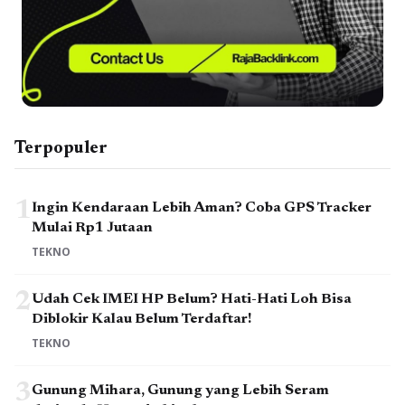
Terpopuler
1
Ingin Kendaraan Lebih Aman? Coba GPS Tracker
Mulai Rp1 Jutaan
TEKNO
2
Udah Cek IMEI HP Belum? Hati-Hati Loh Bisa
Diblokir Kalau Belum Terdaftar!
TEKNO
3
Gunung Mihara, Gunung yang Lebih Seram