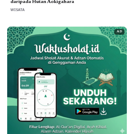
daripada Hutan Aokigahara
WISATA
AD