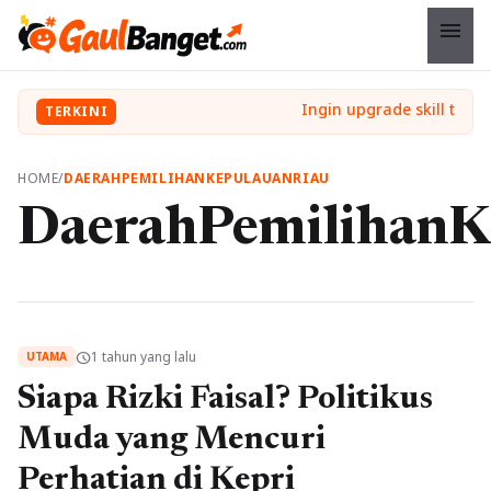
menu
TERKINI
HOME
/
DAERAHPEMILIHANKEPULAUANRIAU
DaerahPemilihanK
1 tahun yang lalu
schedule
UTAMA
Siapa Rizki Faisal? Politikus
Muda yang Mencuri
Perhatian di Kepri