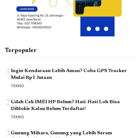
Terpopuler
1
Ingin Kendaraan Lebih Aman? Coba GPS Tracker
Mulai Rp1 Jutaan
TEKNO
2
Udah Cek IMEI HP Belum? Hati-Hati Loh Bisa
Diblokir Kalau Belum Terdaftar!
TEKNO
3
Gunung Mihara, Gunung yang Lebih Seram