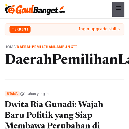
menu
TERKINI
HOME
/
DAERAHPEMILIHANLAMPUNGII
DaerahPemilihanL
1 tahun yang lalu
schedule
UTAMA
Dwita Ria Gunadi: Wajah
Baru Politik yang Siap
Membawa Perubahan di