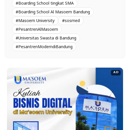
#Boarding School tingkat SMA
#Boarding School Al Masoem Bandung
#Masoem University
#sosmed
#PesantrenAlMasoem
#Universitas Swasta di Bandung
#PesantrenModerndiBandung
AD