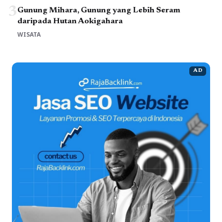
3
Gunung Mihara, Gunung yang Lebih Seram
daripada Hutan Aokigahara
WISATA
AD