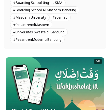
#Boarding School tingkat SMA
#Boarding School Al Masoem Bandung
#Masoem University
#sosmed
#PesantrenAlMasoem
#Universitas Swasta di Bandung
#PesantrenModerndiBandung
AD