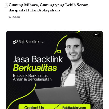
3
Gunung Mihara, Gunung yang Lebih Seram
daripada Hutan Aokigahara
WISATA
AD