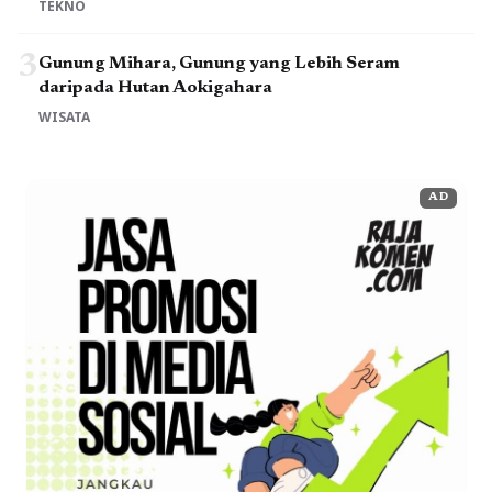
TEKNO
3
Gunung Mihara, Gunung yang Lebih Seram
daripada Hutan Aokigahara
WISATA
AD