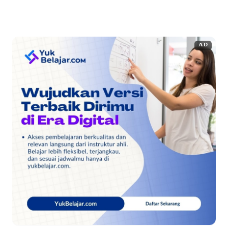
menyampaikan bahwa gugatan ini diajukan dikarenakan Presiden
...
Baca Selengkapnya
AD