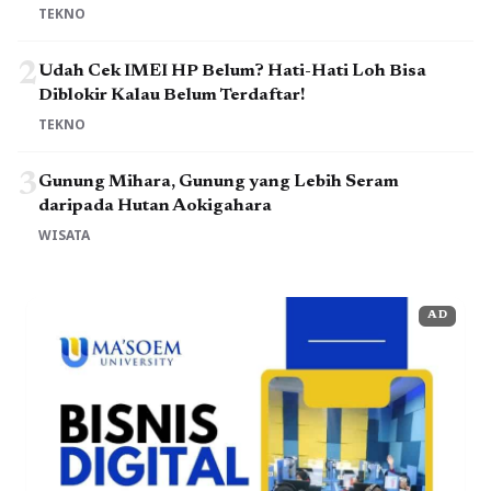
TEKNO
2
Udah Cek IMEI HP Belum? Hati-Hati Loh Bisa
Diblokir Kalau Belum Terdaftar!
TEKNO
3
Gunung Mihara, Gunung yang Lebih Seram
daripada Hutan Aokigahara
WISATA
AD