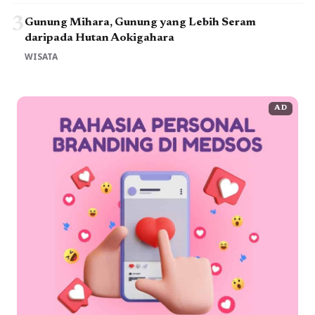
3
Gunung Mihara, Gunung yang Lebih Seram
daripada Hutan Aokigahara
WISATA
AD