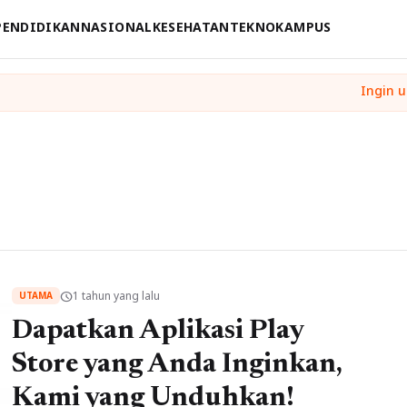
PENDIDIKAN
NASIONAL
KESEHATAN
TEKNO
KAMPUS
1 tahun yang lalu
schedule
UTAMA
Dapatkan Aplikasi Play
Store yang Anda Inginkan,
Kami yang Unduhkan!