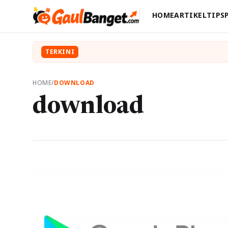
HOME
ARTIKEL
TIPS
TERKINI
HOME
/
DOWNLOAD
download