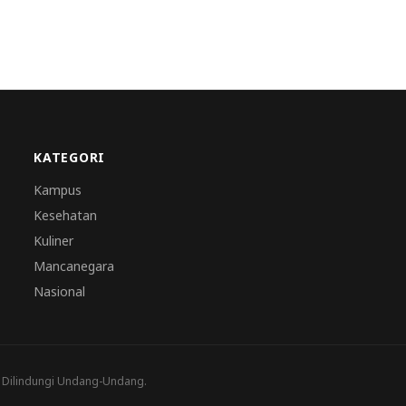
KATEGORI
Kampus
Kesehatan
Kuliner
Mancanegara
Nasional
a Dilindungi Undang-Undang.