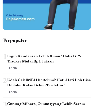
Terpopuler
1
Ingin Kendaraan Lebih Aman? Coba GPS
Tracker Mulai Rp1 Jutaan
TEKNO
2
Udah Cek IMEI HP Belum? Hati-Hati Loh Bisa
Diblokir Kalau Belum Terdaftar!
TEKNO
3
Gunung Mihara, Gunung yang Lebih Seram