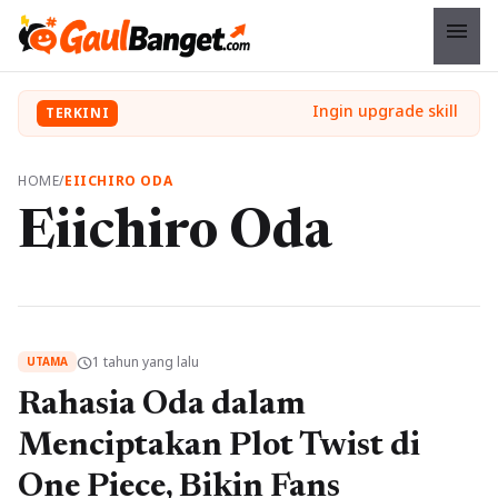
menu
TERKINI
HOME
/
EIICHIRO ODA
Eiichiro Oda
1 tahun yang lalu
schedule
UTAMA
Rahasia Oda dalam
Menciptakan Plot Twist di
One Piece, Bikin Fans