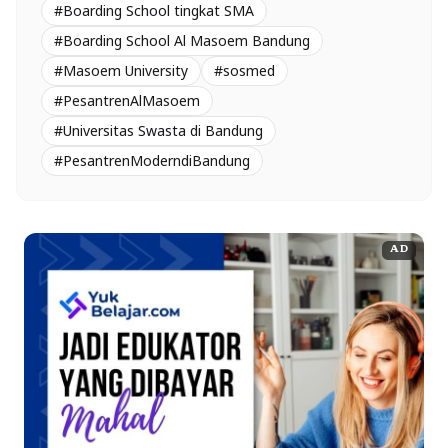
#Boarding School tingkat SMA
#Boarding School Al Masoem Bandung
#Masoem University
#sosmed
#PesantrenAlMasoem
#Universitas Swasta di Bandung
#PesantrenModerndiBandung
AD