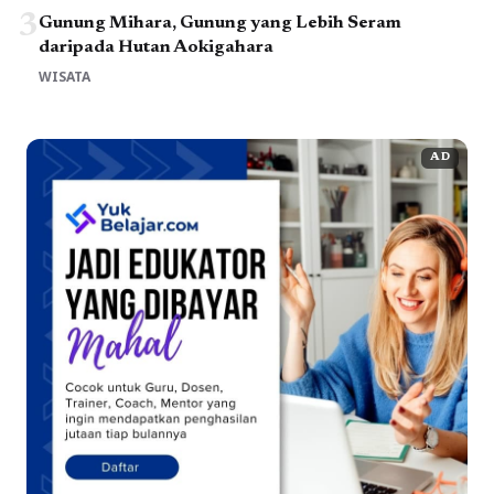
3
Gunung Mihara, Gunung yang Lebih Seram
daripada Hutan Aokigahara
WISATA
AD