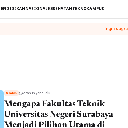
PENDIDIKAN
NASIONAL
KESEHATAN
TEKNO
KAMPUS
2 tahun yang lalu
schedule
UTAMA
Mengapa Fakultas Teknik
Universitas Negeri Surabaya
Menjadi Pilihan Utama di