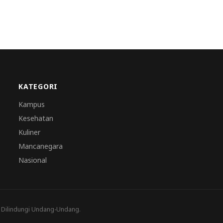
KATEGORI
Kampus
Kesehatan
Kuliner
Mancanegara
Nasional
a Dilindungi Undang-Undang.