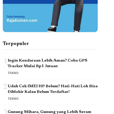
Terpopuler
1
Ingin Kendaraan Lebih Aman? Coba GPS
Tracker Mulai Rp1 Jutaan
TEKNO
2
Udah Cek IMEI HP Belum? Hati-Hati Loh Bisa
Diblokir Kalau Belum Terdaftar!
TEKNO
3
Gunung Mihara, Gunung yang Lebih Seram