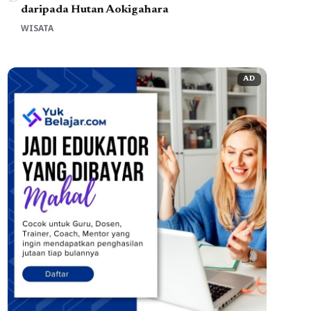
daripada Hutan Aokigahara
WISATA
AD