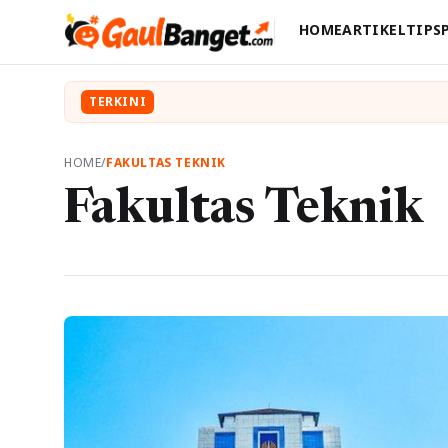
HOME
ARTIKEL
TIPS
TERKINI
HOME
/
FAKULTAS TEKNIK
Fakultas Teknik