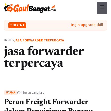
menu
TERKINI
HOME
/
JASA FORWARDER TERPERCAYA
jasa forwarder
terpercaya
4 bulan yang lalu
schedule
UTAMA
Peran Freight Forwarder