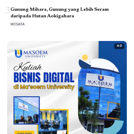
3
Gunung Mihara, Gunung yang Lebih Seram
daripada Hutan Aokigahara
WISATA
AD