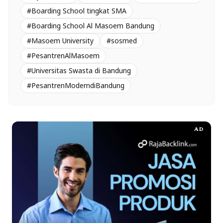
#Boarding School tingkat SMA
#Boarding School Al Masoem Bandung
#Masoem University
#sosmed
#PesantrenAlMasoem
#Universitas Swasta di Bandung
#PesantrenModerndiBandung
AD