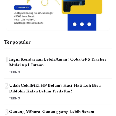
Terpopuler
1
Ingin Kendaraan Lebih Aman? Coba GPS Tracker
Mulai Rp1 Jutaan
TEKNO
2
Udah Cek IMEI HP Belum? Hati-Hati Loh Bisa
Diblokir Kalau Belum Terdaftar!
TEKNO
3
Gunung Mihara, Gunung yang Lebih Seram