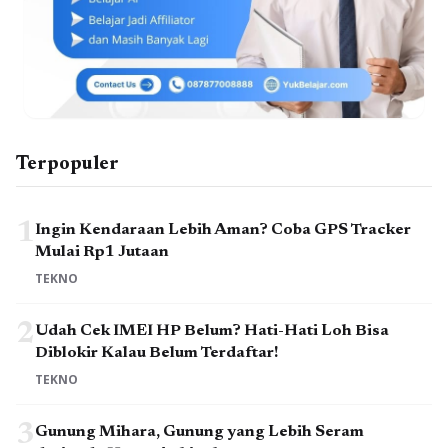
Terpopuler
1
Ingin Kendaraan Lebih Aman? Coba GPS Tracker
Mulai Rp1 Jutaan
TEKNO
2
Udah Cek IMEI HP Belum? Hati-Hati Loh Bisa
Diblokir Kalau Belum Terdaftar!
TEKNO
3
Gunung Mihara, Gunung yang Lebih Seram