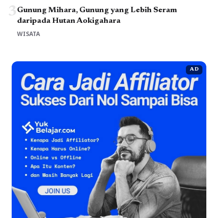
3
Gunung Mihara, Gunung yang Lebih Seram
daripada Hutan Aokigahara
WISATA
AD