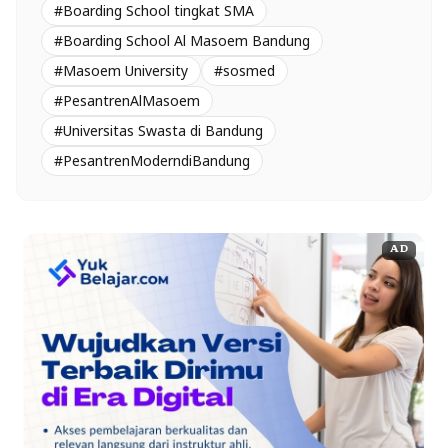
#Boarding School tingkat SMA
#Boarding School Al Masoem Bandung
#Masoem University
#sosmed
#PesantrenAlMasoem
#Universitas Swasta di Bandung
#PesantrenModerndiBandung
AD