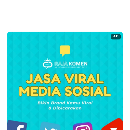
Rajakomen adalah sebuah platform yang memberikan berbagai
jasa bagi para content ...
Baca Selengkapnya
AD