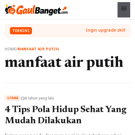
menu
TERKINI
HOME
/
MANFAAT AIR PUTIH
manfaat air putih
6 tahun yang lalu
schedule
UTAMA
4 Tips Pola Hidup Sehat Yang
Mudah Dilakukan