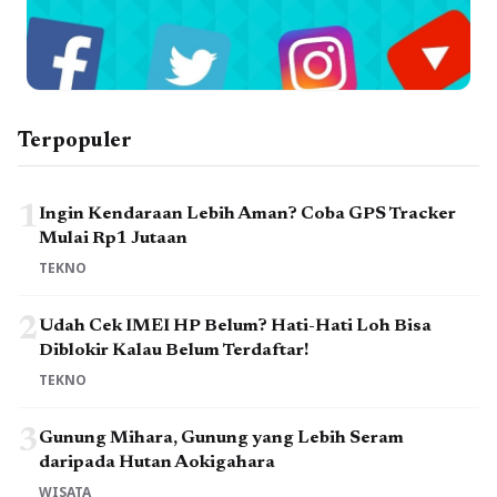
Terpopuler
1
Ingin Kendaraan Lebih Aman? Coba GPS Tracker
Mulai Rp1 Jutaan
TEKNO
2
Udah Cek IMEI HP Belum? Hati-Hati Loh Bisa
Diblokir Kalau Belum Terdaftar!
TEKNO
3
Gunung Mihara, Gunung yang Lebih Seram
daripada Hutan Aokigahara
WISATA