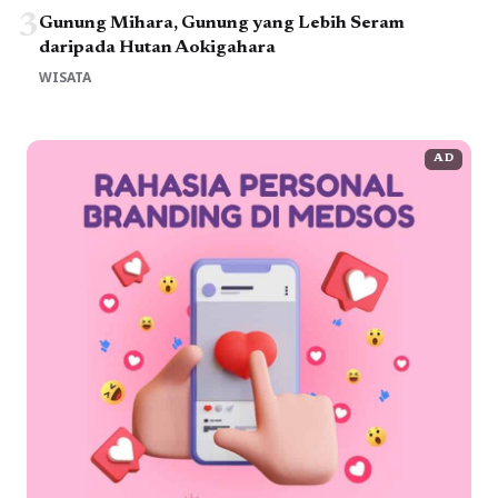
3
Gunung Mihara, Gunung yang Lebih Seram
daripada Hutan Aokigahara
WISATA
AD