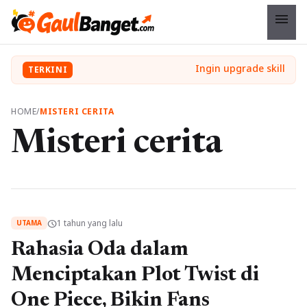
menu
TERKINI
HOME
/
MISTERI CERITA
Misteri cerita
1 tahun yang lalu
schedule
UTAMA
Rahasia Oda dalam
Menciptakan Plot Twist di
One Piece, Bikin Fans