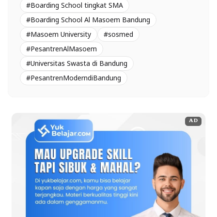
#Boarding School tingkat SMA
#Boarding School Al Masoem Bandung
#Masoem University
#sosmed
#PesantrenAlMasoem
#Universitas Swasta di Bandung
#PesantrenModerndiBandung
AD